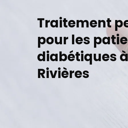
Traitement p
pour les pati
diabétiques à
Rivières