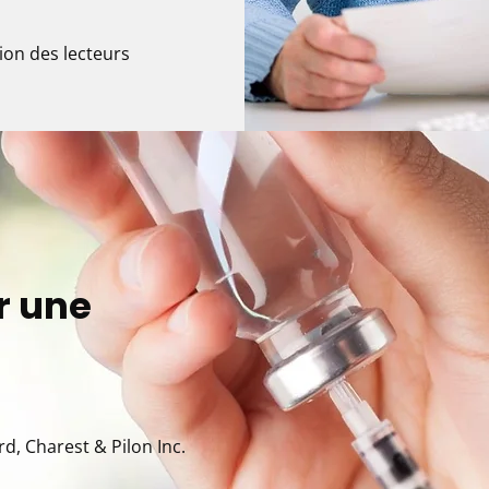
ion des lecteurs
r une
d, Charest & Pilon Inc.