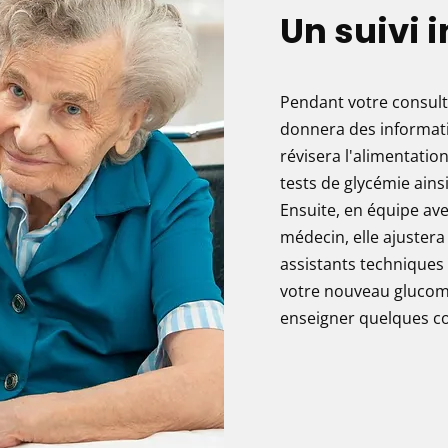
Un suivi 
Pendant votre consult
donnera des informati
révisera l'alimentation
tests de glycémie ainsi
Ensuite, en équipe ave
médecin, elle ajustera
assistants techniques
votre nouveau glucomèt
enseigner quelques con