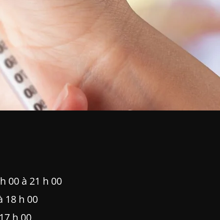
 h 00 à 21 h 00
à 18 h 00
 17 h 00