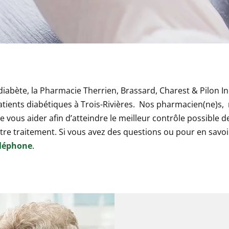
 diabète, la Pharmacie Therrien, Brassard, Charest & Pilon 
atients diabétiques à Trois-Rivières. Nos pharmacien(ne)s, 
 vous aider afin d’atteindre le meilleur contrôle possible 
re traitement. Si vous avez des questions ou pour en savoi
éléphone
.