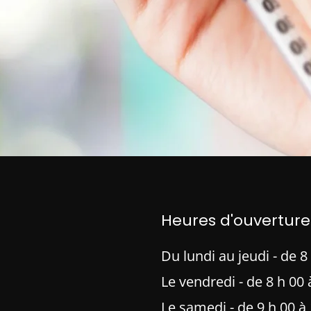
Heures d'ouverture
Du lundi au jeudi - de 8
Le vendredi - de 8 h 00 
Le samedi - de 9 h 00 à