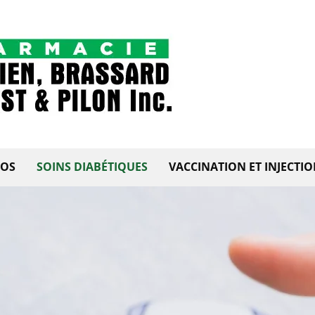
POS
SOINS DIABÉTIQUES
VACCINATION ET INJECTI