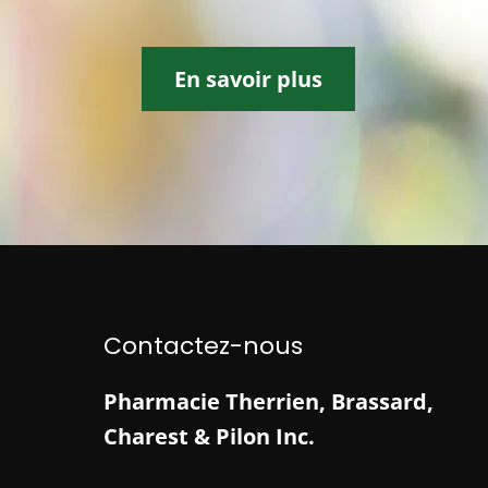
En savoir plus
Contactez-nous
Pharmacie Therrien, Brassard,
Charest & Pilon Inc.